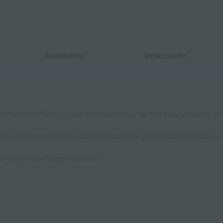
Anwendung
Inhaltsstoffe
h in Active Tonic zu einer effektiven Pflege, die Ihre Beauty-Routine ve
d samtiger und strahlt natürlich gesund. Die dezent duftende Fluid-Text
ar- und Phyto-Pflege vorbereitet.