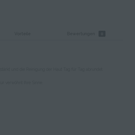
Vorteile
Bewertungen
0
rstärkt und die Reinigung der Haut Tag für Tag abrundet.
ur verwöhnt Ihre Sinne.