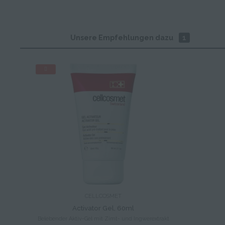
Unsere Empfehlungen dazu
1
CELLCOSMET
Activator Gel, 60ml
Belebender Aktiv-Gel mit Zimt- und Ingwerextrakt