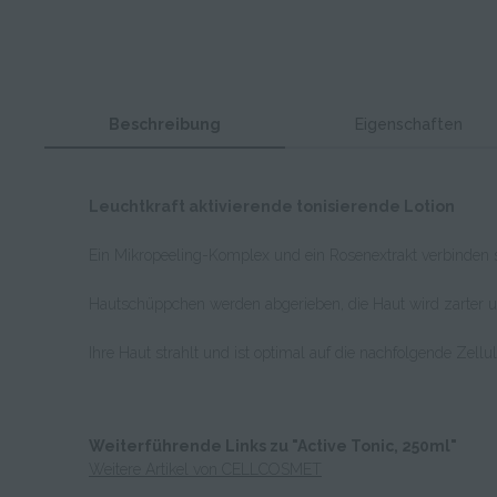
Beschreibung
Eigenschaften
Leuchtkraft aktivierende tonisierende Lotion
Ein Mikropeeling-Komplex und ein Rosenextrakt verbinden sic
Hautschüppchen werden abgerieben, die Haut wird zarter un
Ihre Haut strahlt und ist optimal auf die nachfolgende Zellul
Weiterführende Links zu "Active Tonic, 250ml"
Weitere Artikel von CELLCOSMET