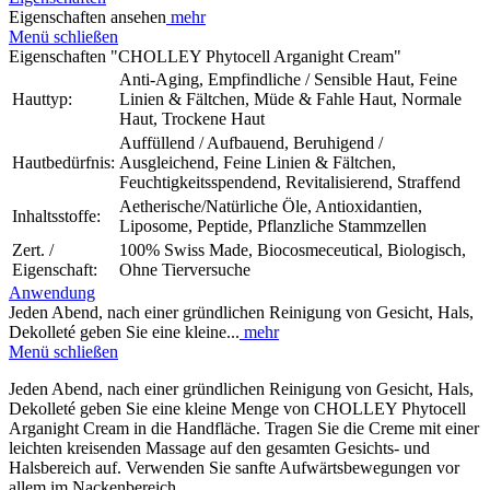
Eigenschaften ansehen
mehr
Menü schließen
Eigenschaften "CHOLLEY Phytocell Arganight Cream"
Anti-Aging, Empfindliche / Sensible Haut, Feine
Hauttyp:
Linien & Fältchen, Müde & Fahle Haut, Normale
Haut, Trockene Haut
Auffüllend / Aufbauend, Beruhigend /
Hautbedürfnis:
Ausgleichend, Feine Linien & Fältchen,
Feuchtigkeitsspendend, Revitalisierend, Straffend
Aetherische/Natürliche Öle, Antioxidantien,
Inhaltsstoffe:
Liposome, Peptide, Pflanzliche Stammzellen
Zert. /
100% Swiss Made, Biocosmeceutical, Biologisch,
Eigenschaft:
Ohne Tierversuche
Anwendung
Jeden Abend, nach einer gründlichen Reinigung von Gesicht, Hals,
Dekolleté geben Sie eine kleine...
mehr
Menü schließen
Jeden Abend, nach einer gründlichen Reinigung von Gesicht, Hals,
Dekolleté geben Sie eine kleine Menge von CHOLLEY Phytocell
Arganight Cream in die Handfläche. Tragen Sie die Creme mit einer
leichten kreisenden Massage auf den gesamten Gesichts- und
Halsbereich auf. Verwenden Sie sanfte Aufwärtsbewegungen vor
allem im Nackenbereich.