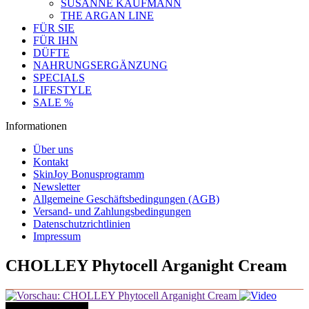
SUSANNE KAUFMANN
THE ARGAN LINE
FÜR SIE
FÜR IHN
DÜFTE
NAHRUNGSERGÄNZUNG
SPECIALS
LIFESTYLE
SALE %
Informationen
Über uns
Kontakt
SkinJoy Bonusprogramm
Newsletter
Allgemeine Geschäftsbedingungen (AGB)
Versand- und Zahlungsbedingungen
Datenschutzrichtlinien
Impressum
CHOLLEY Phytocell Arganight Cream