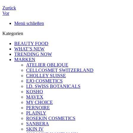
Zurück
Vor
Menü schließen
Kategorien
BEAUTY FOOD
WHAT’S NEW
TRENDING NOW
MARKEN
ATELIER OBLIQUE
CELLCOSMET SWITZERLAND
CHOLLEY SUISSE
EJO COSMETICS
I.D. SWISS BOTANICALS
KOSHO
MAVEX
MY CHOICE
PERNOIRE
PLAINLY
ROSEKIN COSMETICS
SANBERA
SKIN IV