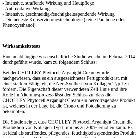
- Intensive, straffende Wirkung und Hautpflege
- Antioxidative Wirkung
- Intensive, geschmeidig-feuchtigkeitsspendende Wirkung
- Die neueste Konservierungstechnologie (keine Parabene oder
Phenoxyethanol)
Wirksamkeitstests
Eine unabhängige wissenschaftliche Studie welche im Februar 2014
durchgeführt wurde, kam zu folgendem Schluss:
Bei der CHOLLEY Phytocell Arganight Cream wurde
nachgewiesen, dass es ein ausgezeichnetes Fertigprodukt ist, mit
einer starken Fähigkeit, die Neo-Synthese von Kollagen Typ I zu
fördern. Die Eigenschaft dieser verwendeten Zell-Linie und ihre
Rolle im Alterungsprozess lässt den Schluss zu, dass die
CHOLLEY Phytocell Arganight Cream ein hervorragendes Produkt
ist, welches in der Lage ist, die Crono und Fotoalterung zu
bekämpfen.
Die Studie zeigte, dass CHOLLEY Phytocell Arganight Cream die
Produktion von Kollagen Typ I, um bis zu 200% erhöhen kann. Es
ist ideal als straffendes, pflegendes, feuchtigkeitsspendendes Produkt