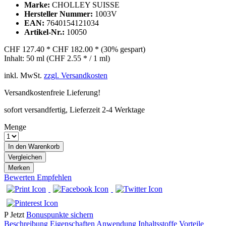
Marke:
CHOLLEY SUISSE
Hersteller Nummer:
1003V
EAN:
7640154121034
Artikel-Nr.:
10050
CHF 127.40 *
CHF 182.00 *
(30% gespart)
Inhalt:
50 ml (CHF 2.55 * / 1 ml)
inkl. MwSt.
zzgl. Versandkosten
Versandkostenfreie Lieferung!
sofort versandfertig, Lieferzeit 2-4 Werktage
Menge
In den
Warenkorb
Vergleichen
Merken
Bewerten
Empfehlen
P
Jetzt
Bonuspunkte sichern
Beschreibung
Eigenschaften
Anwendung
Inhaltsstoffe
Vorteile