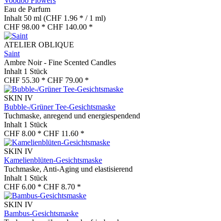
Voodoo Flowers
Eau de Parfum
Inhalt
50 ml
(CHF 1.96 * / 1 ml)
CHF 98.00 *
CHF 140.00 *
ATELIER OBLIQUE
Saint
Ambre Noir - Fine Scented Candles
Inhalt
1 Stück
CHF 55.30 *
CHF 79.00 *
SKIN IV
Bubble-/Grüner Tee-Gesichtsmaske
Tuchmaske, anregend und energiespendend
Inhalt
1 Stück
CHF 8.00 *
CHF 11.60 *
SKIN IV
Kamelienblüten-Gesichtsmaske
Tuchmaske, Anti-Aging und elastisierend
Inhalt
1 Stück
CHF 6.00 *
CHF 8.70 *
SKIN IV
Bambus-Gesichtsmaske