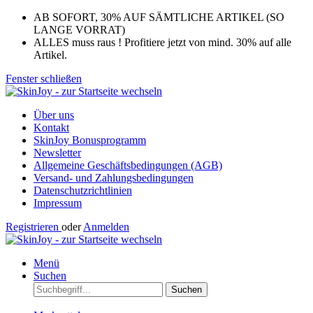
AB SOFORT, 30% AUF SÄMTLICHE ARTIKEL (SO
LANGE VORRAT)
ALLES muss raus ! Profitiere jetzt von mind. 30% auf alle
Artikel.
Fenster schließen
Über uns
Kontakt
SkinJoy Bonusprogramm
Newsletter
Allgemeine Geschäftsbedingungen (AGB)
Versand- und Zahlungsbedingungen
Datenschutzrichtlinien
Impressum
Registrieren
oder
Anmelden
Menü
Suchen
Suchen