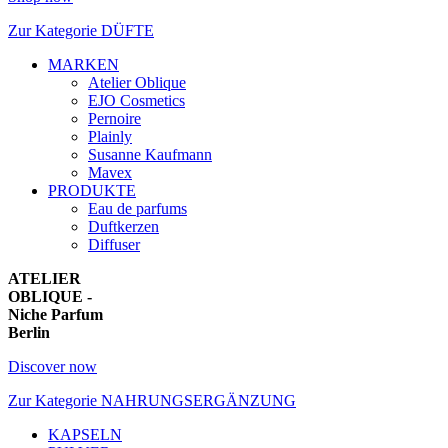
Zur Kategorie DÜFTE
MARKEN
Atelier Oblique
EJO Cosmetics
Pernoire
Plainly
Susanne Kaufmann
Mavex
PRODUKTE
Eau de parfums
Duftkerzen
Diffuser
ATELIER
OBLIQUE -
Niche Parfum
Berlin
Discover now
Zur Kategorie NAHRUNGSERGÄNZUNG
KAPSELN