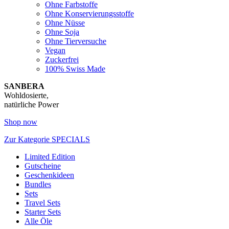
Ohne Farbstoffe
Ohne Konservierungsstoffe
Ohne Nüsse
Ohne Soja
Ohne Tierversuche
Vegan
Zuckerfrei
100% Swiss Made
SANBERA
Wohldosierte,
natürliche Power
Shop now
Zur Kategorie SPECIALS
Limited Edition
Gutscheine
Geschenkideen
Bundles
Sets
Travel Sets
Starter Sets
Alle Öle