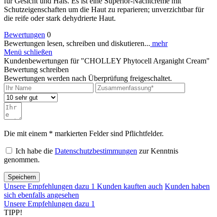
für Gesicht und Hals. Es ist eine Superior-Nachtcreme mit
Schutzeigenschaften um die Haut zu reparieren; unverzichtbar für
die reife oder stark dehydrierte Haut.
Bewertungen
0
Bewertungen lesen, schreiben und diskutieren...
mehr
Menü schließen
Kundenbewertungen für "CHOLLEY Phytocell Arganight Cream"
Bewertung schreiben
Bewertungen werden nach Überprüfung freigeschaltet.
Die mit einem * markierten Felder sind Pflichtfelder.
Ich habe die
Datenschutzbestimmungen
zur Kenntnis
genommen.
Speichern
Unsere Empfehlungen dazu
1
Kunden kauften auch
Kunden haben
sich ebenfalls angesehen
Unsere Empfehlungen dazu
1
TIPP!