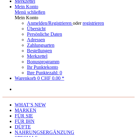
Merkzettel
Mein Konto
Menü schließen
Mein Konto
Anmelden/Registrieren
oder
registrieren
Übersicht
Persönliche Daten
Adressen
Zahlungsarten
Bestellungen
Merkzettel
Bonusprogramm
Ihr Punktekonto
Ihre Punktezahl: 0
Warenkorb
0
CHF 0.00 *
WHAT’S NEW
MARKEN
FÜR SIE
FÜR IHN
DÜFTE
NAHRUNGSERGÄNZUNG