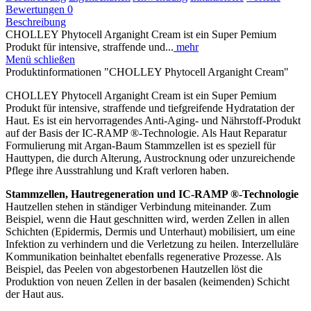
Bewertungen
0
Beschreibung
CHOLLEY Phytocell Arganight Cream ist ein Super Pemium
Produkt für intensive, straffende und...
mehr
Menü schließen
Produktinformationen "CHOLLEY Phytocell Arganight Cream"
CHOLLEY Phytocell Arganight Cream ist ein Super Pemium
Produkt für intensive, straffende und tiefgreifende Hydratation der
Haut. Es ist ein hervorragendes Anti-Aging- und Nährstoff-Produkt
auf der Basis der IC-RAMP ®-Technologie. Als Haut Reparatur
Formulierung mit Argan-Baum Stammzellen ist es speziell für
Hauttypen, die durch Alterung, Austrocknung oder unzureichende
Pflege ihre Ausstrahlung und Kraft verloren haben.
Stammzellen, Hautregeneration und IC-RAMP ®-Technologie
Hautzellen stehen in ständiger Verbindung miteinander. Zum
Beispiel, wenn die Haut geschnitten wird, werden Zellen in allen
Schichten (Epidermis, Dermis und Unterhaut) mobilisiert, um eine
Infektion zu verhindern und die Verletzung zu heilen. Interzelluläre
Kommunikation beinhaltet ebenfalls regenerative Prozesse. Als
Beispiel, das Peelen von abgestorbenen Hautzellen löst die
Produktion von neuen Zellen in der basalen (keimenden) Schicht
der Haut aus.