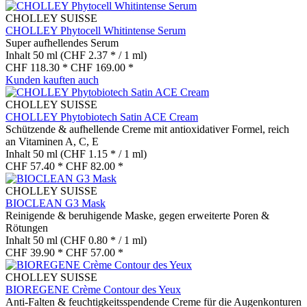
CHOLLEY SUISSE
CHOLLEY Phytocell Whitintense Serum
Super aufhellendes Serum
Inhalt
50 ml
(CHF 2.37 * / 1 ml)
CHF 118.30 *
CHF 169.00 *
Kunden kauften auch
CHOLLEY SUISSE
CHOLLEY Phytobiotech Satin ACE Cream
Schützende & aufhellende Creme mit antioxidativer Formel, reich
an Vitaminen A, C, E
Inhalt
50 ml
(CHF 1.15 * / 1 ml)
CHF 57.40 *
CHF 82.00 *
CHOLLEY SUISSE
BIOCLEAN G3 Mask
Reinigende & beruhigende Maske, gegen erweiterte Poren &
Rötungen
Inhalt
50 ml
(CHF 0.80 * / 1 ml)
CHF 39.90 *
CHF 57.00 *
CHOLLEY SUISSE
BIOREGENE Crème Contour des Yeux
Anti-Falten & feuchtigkeitsspendende Creme für die Augenkonturen