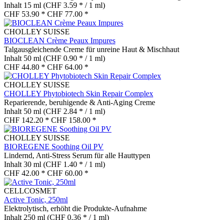
Inhalt
15 ml
(CHF 3.59 * / 1 ml)
CHF 53.90 *
CHF 77.00 *
CHOLLEY SUISSE
BIOCLEAN Crème Peaux Impures
Talgausgleichende Creme für unreine Haut & Mischhaut
Inhalt
50 ml
(CHF 0.90 * / 1 ml)
CHF 44.80 *
CHF 64.00 *
CHOLLEY SUISSE
CHOLLEY Phytobiotech Skin Repair Complex
Reparierende, beruhigende & Anti-Aging Creme
Inhalt
50 ml
(CHF 2.84 * / 1 ml)
CHF 142.20 *
CHF 158.00 *
CHOLLEY SUISSE
BIOREGENE Soothing Oil PV
Lindernd, Anti-Stress Serum für alle Hauttypen
Inhalt
30 ml
(CHF 1.40 * / 1 ml)
CHF 42.00 *
CHF 60.00 *
CELLCOSMET
Active Tonic, 250ml
Elektrolytisch, erhöht die Produkte-Aufnahme
Inhalt
250 ml
(CHF 0.36 * / 1 ml)