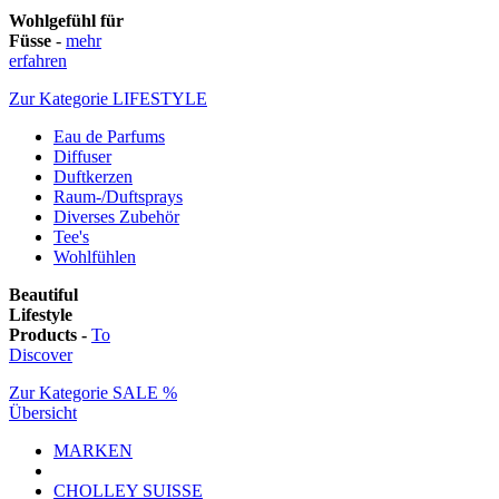
Wohlgefühl für
Füsse
-
mehr
erfahren
Zur Kategorie LIFESTYLE
Eau de Parfums
Diffuser
Duftkerzen
Raum-/Duftsprays
Diverses Zubehör
Tee's
Wohlfühlen
Beautiful
Lifestyle
Products -
To
Discover
Zur Kategorie SALE %
Übersicht
MARKEN
CHOLLEY SUISSE