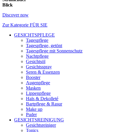
Blick
Discover now
Zur Kategorie FÜR SIE
GESICHTSPFLEGE
Tagespflege
Tagespflege, getönt
Tagespflege mit Sonnenschutz
Nachtpflege
Gesichtsöl
Gesichtsspray
Seren & Essenzen
Booster
Augenpflege
Masken
Lippenpflege
Hals & Dekolleté
Bartpflege & Rasur
Make up
Puder
GESICHTSREINIGUNG
Gesichtsreiniger
Tonics