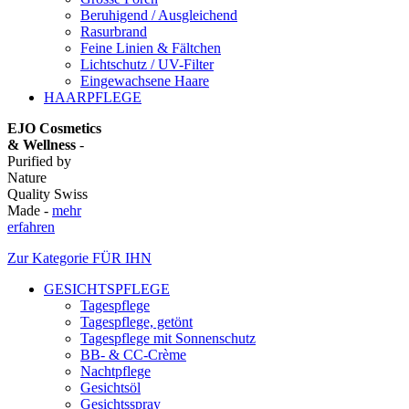
Beruhigend / Ausgleichend
Rasurbrand
Feine Linien & Fältchen
Lichtschutz / UV-Filter
Eingewachsene Haare
HAARPFLEGE
EJO Cosmetics
& Wellness
-
Purified by
Nature
Quality Swiss
Made -
mehr
erfahren
Zur Kategorie FÜR IHN
GESICHTSPFLEGE
Tagespflege
Tagespflege, getönt
Tagespflege mit Sonnenschutz
BB- & CC-Crème
Nachtpflege
Gesichtsöl
Gesichtsspray