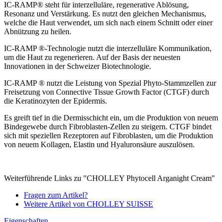
IC-RAMP® steht für interzelluläre, regenerative Ablösung,
Resonanz und Verstärkung. Es nutzt den gleichen Mechanismus,
welche die Haut verwendet, um sich nach einem Schnitt oder einer
Abnützung zu heilen.
IC-RAMP ®-Technologie nutzt die interzelluläre Kommunikation,
um die Haut zu regenerieren. Auf der Basis der neuesten
Innovationen in der Schweizer Biotechnologie.
IC-RAMP ® nutzt die Leistung von Spezial Phyto-Stammzellen zur
Freisetzung von Connective Tissue Growth Factor (CTGF) durch
die Keratinozyten der Epidermis.
Es greift tief in die Dermisschicht ein, um die Produktion von neuem
Bindegewebe durch Fibroblasten-Zellen zu steigern. CTGF bindet
sich mit speziellen Rezeptoren auf Fibroblasten, um die Produktion
von neuem Kollagen, Elastin und Hyaluronsäure auszulösen.
Weiterführende Links zu "CHOLLEY Phytocell Arganight Cream"
Fragen zum Artikel?
Weitere Artikel von CHOLLEY SUISSE
Eigenschaften