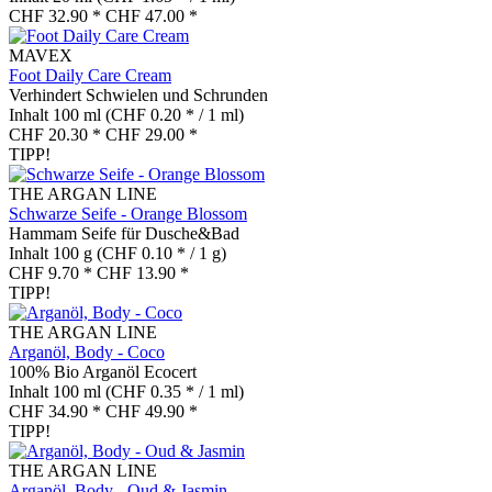
CHF 32.90 *
CHF 47.00 *
MAVEX
Foot Daily Care Cream
Verhindert Schwielen und Schrunden
Inhalt
100 ml
(CHF 0.20 * / 1 ml)
CHF 20.30 *
CHF 29.00 *
TIPP!
THE ARGAN LINE
Schwarze Seife - Orange Blossom
Hammam Seife für Dusche&Bad
Inhalt
100 g
(CHF 0.10 * / 1 g)
CHF 9.70 *
CHF 13.90 *
TIPP!
THE ARGAN LINE
Arganöl, Body - Coco
100% Bio Arganöl Ecocert
Inhalt
100 ml
(CHF 0.35 * / 1 ml)
CHF 34.90 *
CHF 49.90 *
TIPP!
THE ARGAN LINE
Arganöl, Body - Oud & Jasmin