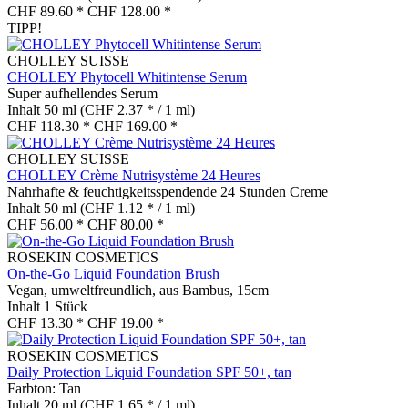
CHF 89.60 *
CHF 128.00 *
TIPP!
CHOLLEY SUISSE
CHOLLEY Phytocell Whitintense Serum
Super aufhellendes Serum
Inhalt
50 ml
(CHF 2.37 * / 1 ml)
CHF 118.30 *
CHF 169.00 *
CHOLLEY SUISSE
CHOLLEY Crème Nutrisystème 24 Heures
Nahrhafte & feuchtigkeitsspendende 24 Stunden Creme
Inhalt
50 ml
(CHF 1.12 * / 1 ml)
CHF 56.00 *
CHF 80.00 *
ROSEKIN COSMETICS
On-the-Go Liquid Foundation Brush
Vegan, umweltfreundlich, aus Bambus, 15cm
Inhalt
1 Stück
CHF 13.30 *
CHF 19.00 *
ROSEKIN COSMETICS
Daily Protection Liquid Foundation SPF 50+, tan
Farbton: Tan
Inhalt
20 ml
(CHF 1.65 * / 1 ml)