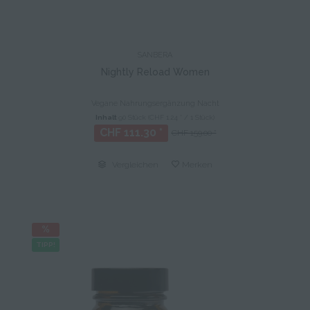
SANBERA
Nightly Reload Women
Vegane Nahrungsergänzung Nacht
Inhalt
90 Stück
(CHF 1.24 * / 1 Stück)
CHF 111.30 *
CHF 159.00 *
Vergleichen
Merken
TIPP!