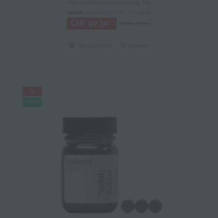
Vegane Nahrungsergänzung Tag
Inhalt
90 Stück
(CHF 1.00 * / 1 Stück)
CHF 90.30 *
CHF 129.00 *
Vergleichen
Merken
TIPP!