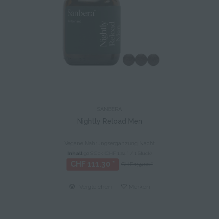
SANBERA
Nightly Reload Men
Vegane Nahrungsergänzung Nacht
Inhalt
90 Stück
(CHF 1.24 * / 1 Stück)
CHF 111.30 *
CHF 159.00 *
Vergleichen
Merken