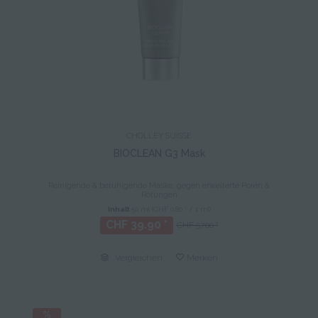
CHOLLEY SUISSE
BIOCLEAN G3 Mask
Reinigende & beruhigende Maske, gegen erweiterte Poren &
Rötungen
Inhalt
50 ml
(CHF 0.80 * / 1 ml)
CHF 39.90 *
CHF 57.00 *
Vergleichen
Merken