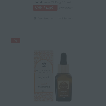
Inhalt
100 ml
(CHF 0.35 * / 1 ml)
CHF 34.90 *
CHF 49.90 *
Vergleichen
Merken