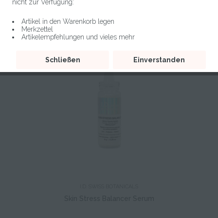
nicht zur Verfügung:
Artikel in den Warenkorb legen
Merkzettel
Artikelempfehlungen und vieles mehr
Schließen
Einverstanden
I.D. SWISS BOTANICALS
Skin Stress Balancer Serum