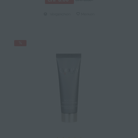
CHF 11.60 *
Vergleichen
Merken