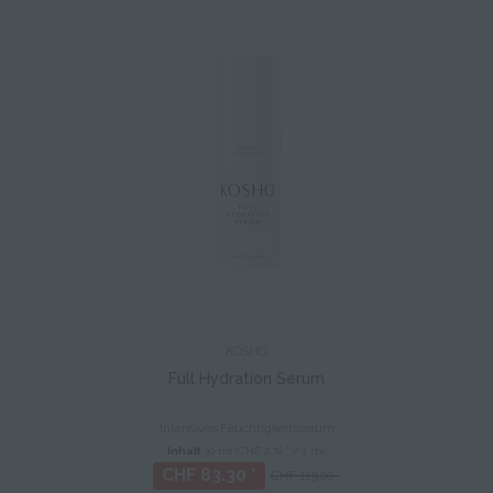
KOSHO
Full Hydration Serum
Intensives Feuchtigkeitsserum
Inhalt
30 ml
(CHF 2.78 * / 1 ml)
CHF 83.30 *
CHF 119.00 *