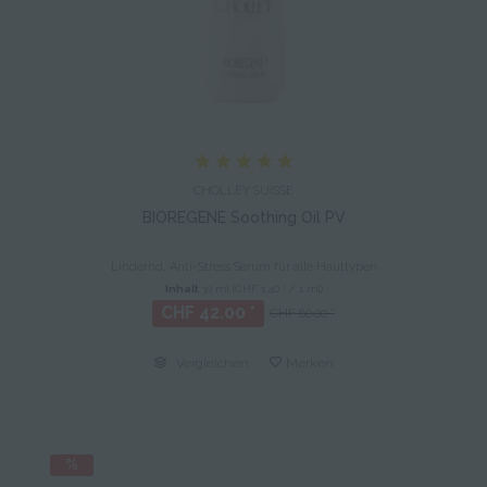
CHOLLEY SUISSE
BIOREGENE Soothing Oil PV
Lindernd, Anti-Stress Serum für alle Hauttypen
Inhalt
30 ml
(CHF 1.40 * / 1 ml)
CHF 42.00 *
CHF 60.00 *
Vergleichen
Merken