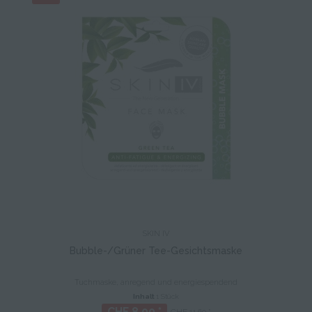
SKIN IV
Bubble-/Grüner Tee-Gesichtsmaske
Tuchmaske, anregend und energiespendend
Inhalt
1 Stück
CHF 8.00 *