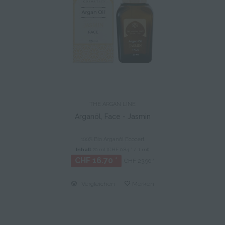
THE ARGAN LINE
Arganöl, Face - Jasmin
100% Bio Arganöl Ecocert
Inhalt
20 ml
(CHF 0.84 * / 1 ml)
CHF 16.70 *
CHF 23.90 *
Vergleichen
Merken