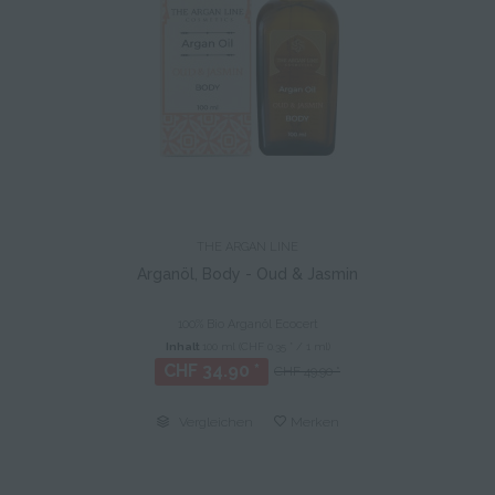
THE ARGAN LINE
Arganöl, Body - Oud & Jasmin
100% Bio Arganöl Ecocert
Inhalt
100 ml
(CHF 0.35 * / 1 ml)
CHF 34.90 *
CHF 49.90 *
Vergleichen
Merken