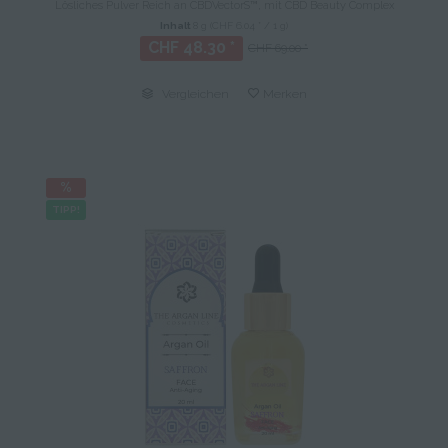
Lösliches Pulver Reich an CBDVectorS™, mit CBD Beauty Complex
Inhalt
8 g
(CHF 6.04 * / 1 g)
CHF 48.30 *
CHF 69.00 *
Vergleichen
Merken
TIPP!