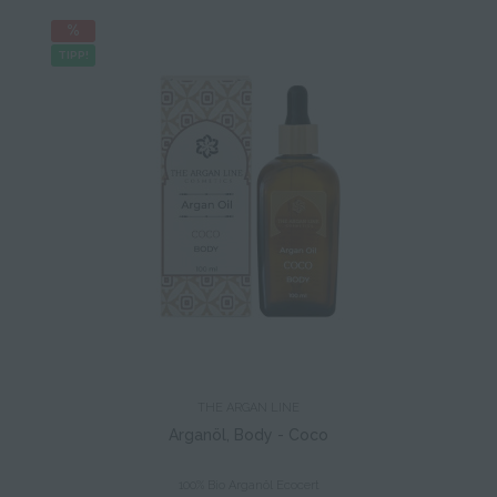
TIPP!
THE ARGAN LINE
Arganöl, Body - Coco
100% Bio Arganöl Ecocert