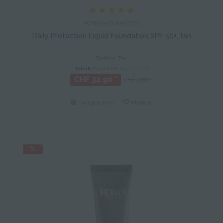
ROSEKIN COSMETICS
Daily Protection Liquid Foundation SPF 50+, tan
Farbton: Tan
Inhalt
20 ml
(CHF 1.65 * / 1 ml)
CHF 32.90 *
CHF 47.00 *
Vergleichen
Merken