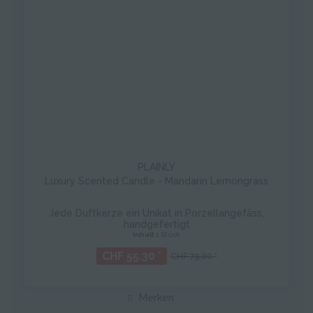
PLAINLY
Luxury Scented Candle - Mandarin Lemongrass
Jede Duftkerze ein Unikat in Porzellangefäss,
handgefertigt
Inhalt
1 Stück
CHF 55.30 *
CHF 79.00 *
Merken