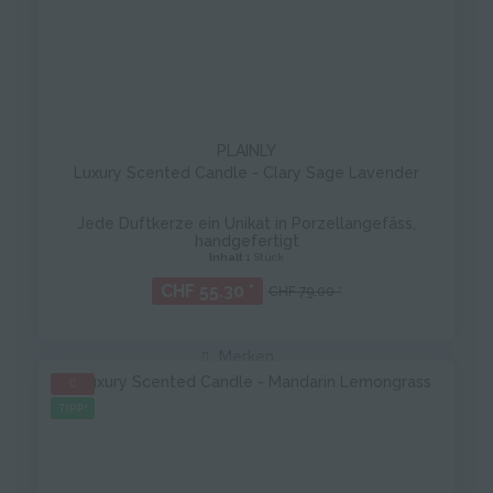
PLAINLY
Luxury Scented Candle - Clary Sage Lavender
Jede Duftkerze ein Unikat in Porzellangefäss,
handgefertigt
Inhalt
1 Stück
CHF 55.30 *
CHF 79.00 *
Merken
TIPP!