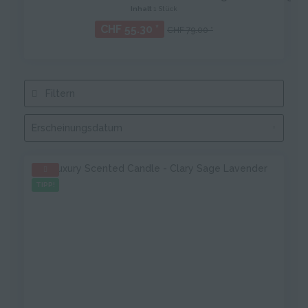
Inhalt
1 Stück
CHF 55.30 *
CHF 79.00 *
Filtern
TIPP!