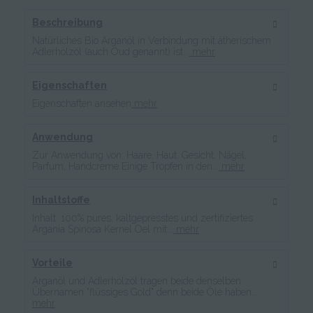
Beschreibung
Natürliches Bio Arganöl in Verbindung mit ätherischem
Adlerholzöl (auch Oud genannt) ist...
mehr
Eigenschaften
Eigenschaften ansehen
mehr
Anwendung
Zur Anwendung von: Haare, Haut, Gesicht, Nägel,
Parfum, Handcreme Einige Tropfen in den...
mehr
Inhaltstoffe
Inhalt: 100% pures, kaltgepresstes und zertifiziertes
Argania Spinosa Kernel Oel mit...
mehr
Vorteile
Arganöl und Adlerholzöl tragen beide denselben
Übernamen "flüssiges Gold" denn beide Öle haben...
mehr