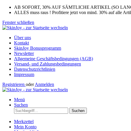
AB SOFORT, 30% AUF SÄMTLICHE ARTIKEL (SO LA
ALLES muss raus ! Profitiere jetzt von mind. 30% auf alle Arti
Fenster schließen
Über uns
Kontakt
SkinJoy Bonusprogramm
Newsletter
Allgemeine Geschäftsbedingungen (AGB)
Versand- und Zahlungsbedingungen
Datenschutzrichtlinien
Impressum
Registrieren
oder
Anmelden
Menü
Suchen
Suchen
Merkzettel
Mein Konto