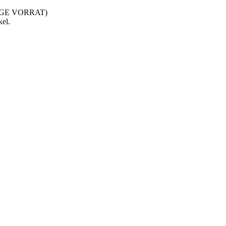
NGE VORRAT)
kel.