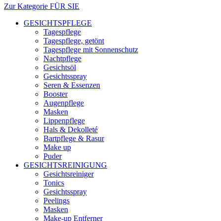
Zur Kategorie FÜR SIE
GESICHTSPFLEGE
Tagespflege
Tagespflege, getönt
Tagespflege mit Sonnenschutz
Nachtpflege
Gesichtsöl
Gesichtsspray
Seren & Essenzen
Booster
Augenpflege
Masken
Lippenpflege
Hals & Dekolleté
Bartpflege & Rasur
Make up
Puder
GESICHTSREINIGUNG
Gesichtsreiniger
Tonics
Gesichtsspray
Peelings
Masken
Make-up Entferner