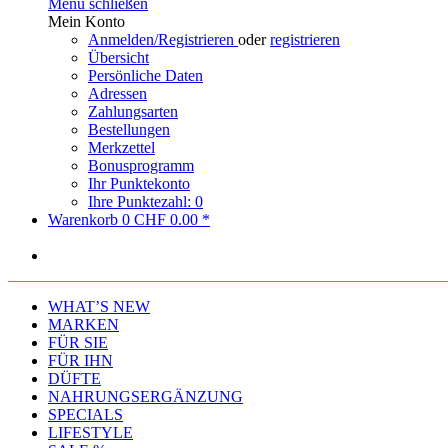
Menü schließen
Mein Konto
Anmelden/Registrieren
oder
registrieren
Übersicht
Persönliche Daten
Adressen
Zahlungsarten
Bestellungen
Merkzettel
Bonusprogramm
Ihr Punktekonto
Ihre Punktezahl: 0
Warenkorb
0
CHF 0.00 *
WHAT’S NEW
MARKEN
FÜR SIE
FÜR IHN
DÜFTE
NAHRUNGSERGÄNZUNG
SPECIALS
LIFESTYLE