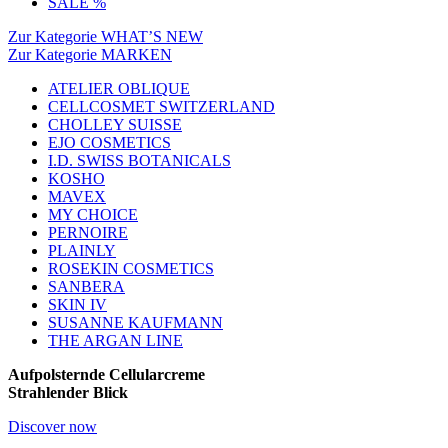
SALE %
Zur Kategorie WHAT’S NEW
Zur Kategorie MARKEN
ATELIER OBLIQUE
CELLCOSMET SWITZERLAND
CHOLLEY SUISSE
EJO COSMETICS
I.D. SWISS BOTANICALS
KOSHO
MAVEX
MY CHOICE
PERNOIRE
PLAINLY
ROSEKIN COSMETICS
SANBERA
SKIN IV
SUSANNE KAUFMANN
THE ARGAN LINE
Aufpolsternde Cellularcreme
Strahlender Blick
Discover now