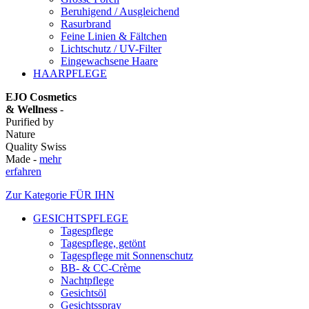
Beruhigend / Ausgleichend
Rasurbrand
Feine Linien & Fältchen
Lichtschutz / UV-Filter
Eingewachsene Haare
HAARPFLEGE
EJO Cosmetics
& Wellness
-
Purified by
Nature
Quality Swiss
Made -
mehr
erfahren
Zur Kategorie FÜR IHN
GESICHTSPFLEGE
Tagespflege
Tagespflege, getönt
Tagespflege mit Sonnenschutz
BB- & CC-Crème
Nachtpflege
Gesichtsöl
Gesichtsspray