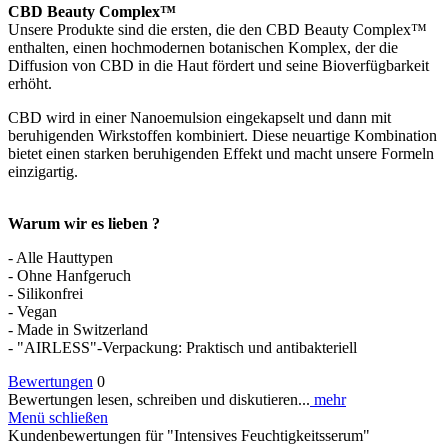
CBD Beauty Complex™
Unsere Produkte sind die ersten, die den CBD Beauty Complex™
enthalten, einen hochmodernen botanischen Komplex, der die
Diffusion von CBD in die Haut fördert und seine Bioverfügbarkeit
erhöht.
CBD wird in einer Nanoemulsion eingekapselt und dann mit
beruhigenden Wirkstoffen kombiniert. Diese neuartige Kombination
bietet einen starken beruhigenden Effekt und macht unsere Formeln
einzigartig.
Warum wir es lieben ?
- Alle Hauttypen
- Ohne Hanfgeruch
- Silikonfrei
- Vegan
- Made in Switzerland
- "AIRLESS"-Verpackung: Praktisch und antibakteriell
Bewertungen
0
Bewertungen lesen, schreiben und diskutieren...
mehr
Menü schließen
Kundenbewertungen für "Intensives Feuchtigkeitsserum"