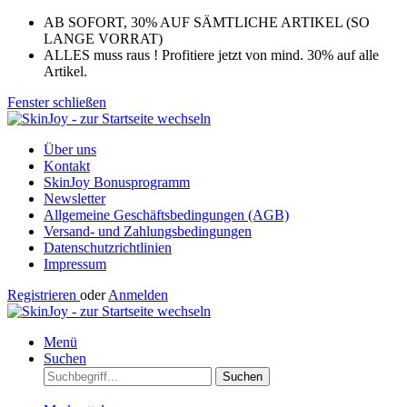
AB SOFORT, 30% AUF SÄMTLICHE ARTIKEL (SO
LANGE VORRAT)
ALLES muss raus ! Profitiere jetzt von mind. 30% auf alle
Artikel.
Fenster schließen
Über uns
Kontakt
SkinJoy Bonusprogramm
Newsletter
Allgemeine Geschäftsbedingungen (AGB)
Versand- und Zahlungsbedingungen
Datenschutzrichtlinien
Impressum
Registrieren
oder
Anmelden
Menü
Suchen
Suchen