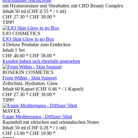
Reichhaltige Nachtcreme
mit Hyaluronsäure und Sheabutter, mit CBD Beauty Complex
Inhalt
50 ml
(CHF 0.55 * / 1 ml)
CHF 27.30 *
CHF 39.00 *
TIPP!
EJO COSMETICS
EJO Skin Glow to go Box
4 Deluxe Produkte zum Entdecken
Inhalt
1 Set
CHF 40.60 *
CHF 58.00 *
Kunden haben sich ebenfalls angesehen
ROSEKIN COSMETICS
From Within - Skin Support
Zellschutz. Hydration. Glow
Inhalt
60 Kapsel
(CHF 0.46 * / 1 Kapsel)
CHF 27.30 *
CHF 39.00 *
TIPP!
MAVEX
Estate Mediterranea - Diffuser 50ml
Raumduft mit zitrischen und orientalischen Noten
Inhalt
50 ml
(CHF 0.28 * / 1 ml)
CHF 13.90 *
CHF 19.90 *