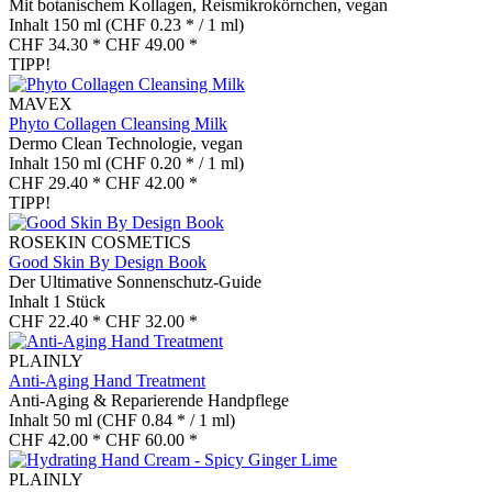
Mit botanischem Kollagen, Reismikrokörnchen, vegan
Inhalt
150 ml
(CHF 0.23 * / 1 ml)
CHF 34.30 *
CHF 49.00 *
TIPP!
MAVEX
Phyto Collagen Cleansing Milk
Dermo Clean Technologie, vegan
Inhalt
150 ml
(CHF 0.20 * / 1 ml)
CHF 29.40 *
CHF 42.00 *
TIPP!
ROSEKIN COSMETICS
Good Skin By Design Book
Der Ultimative Sonnenschutz-Guide
Inhalt
1 Stück
CHF 22.40 *
CHF 32.00 *
PLAINLY
Anti-Aging Hand Treatment
Anti-Aging & Reparierende Handpflege
Inhalt
50 ml
(CHF 0.84 * / 1 ml)
CHF 42.00 *
CHF 60.00 *
PLAINLY