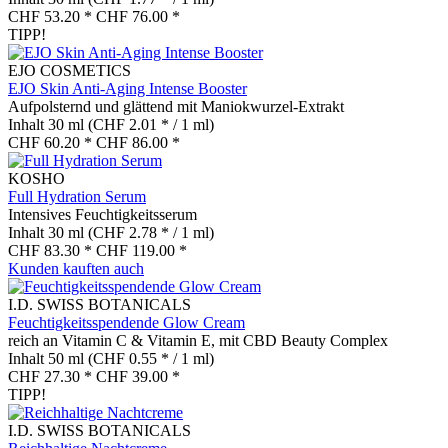
CHF 53.20 *
CHF 76.00 *
TIPP!
EJO COSMETICS
EJO Skin Anti-Aging Intense Booster
Aufpolsternd und glättend mit Maniokwurzel-Extrakt
Inhalt
30 ml
(CHF 2.01 * / 1 ml)
CHF 60.20 *
CHF 86.00 *
KOSHO
Full Hydration Serum
Intensives Feuchtigkeitsserum
Inhalt
30 ml
(CHF 2.78 * / 1 ml)
CHF 83.30 *
CHF 119.00 *
Kunden kauften auch
I.D. SWISS BOTANICALS
Feuchtigkeitsspendende Glow Cream
reich an Vitamin C & Vitamin E, mit CBD Beauty Complex
Inhalt
50 ml
(CHF 0.55 * / 1 ml)
CHF 27.30 *
CHF 39.00 *
TIPP!
I.D. SWISS BOTANICALS