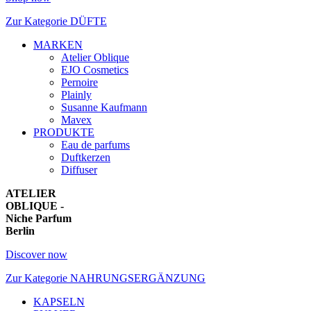
Zur Kategorie DÜFTE
MARKEN
Atelier Oblique
EJO Cosmetics
Pernoire
Plainly
Susanne Kaufmann
Mavex
PRODUKTE
Eau de parfums
Duftkerzen
Diffuser
ATELIER
OBLIQUE -
Niche Parfum
Berlin
Discover now
Zur Kategorie NAHRUNGSERGÄNZUNG
KAPSELN