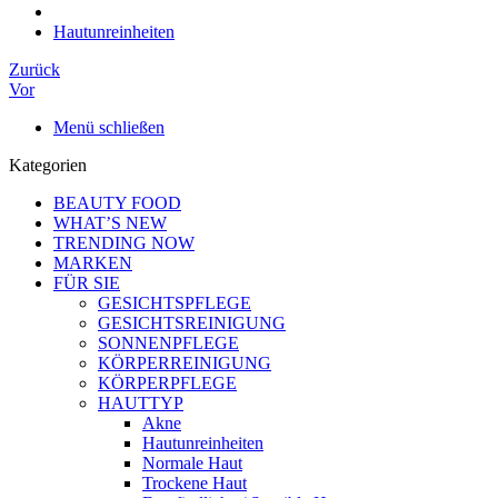
Hautunreinheiten
Zurück
Vor
Menü schließen
Kategorien
BEAUTY FOOD
WHAT’S NEW
TRENDING NOW
MARKEN
FÜR SIE
GESICHTSPFLEGE
GESICHTSREINIGUNG
SONNENPFLEGE
KÖRPERREINIGUNG
KÖRPERPFLEGE
HAUTTYP
Akne
Hautunreinheiten
Normale Haut
Trockene Haut