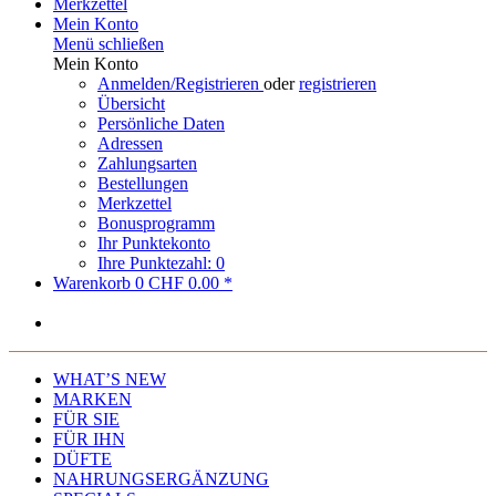
Merkzettel
Mein Konto
Menü schließen
Mein Konto
Anmelden/Registrieren
oder
registrieren
Übersicht
Persönliche Daten
Adressen
Zahlungsarten
Bestellungen
Merkzettel
Bonusprogramm
Ihr Punktekonto
Ihre Punktezahl: 0
Warenkorb
0
CHF 0.00 *
WHAT’S NEW
MARKEN
FÜR SIE
FÜR IHN
DÜFTE
NAHRUNGSERGÄNZUNG