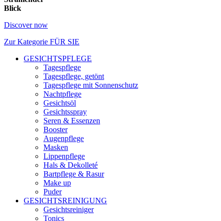
Blick
Discover now
Zur Kategorie FÜR SIE
GESICHTSPFLEGE
Tagespflege
Tagespflege, getönt
Tagespflege mit Sonnenschutz
Nachtpflege
Gesichtsöl
Gesichtsspray
Seren & Essenzen
Booster
Augenpflege
Masken
Lippenpflege
Hals & Dekolleté
Bartpflege & Rasur
Make up
Puder
GESICHTSREINIGUNG
Gesichtsreiniger
Tonics