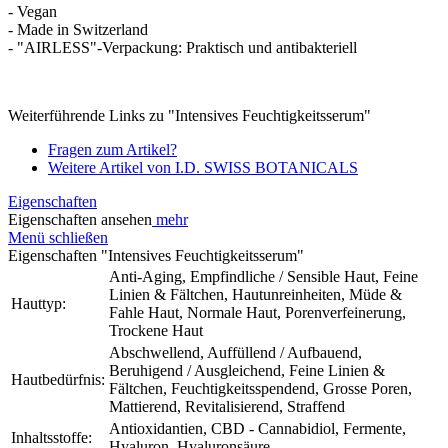
- Vegan
- Made in Switzerland
- "AIRLESS"-Verpackung: Praktisch und antibakteriell
Weiterführende Links zu "Intensives Feuchtigkeitsserum"
Fragen zum Artikel?
Weitere Artikel von I.D. SWISS BOTANICALS
Eigenschaften
Eigenschaften ansehen
mehr
Menü schließen
Eigenschaften "Intensives Feuchtigkeitsserum"
Anti-Aging, Empfindliche / Sensible Haut, Feine
Linien & Fältchen, Hautunreinheiten, Müde &
Hauttyp:
Fahle Haut, Normale Haut, Porenverfeinerung,
Trockene Haut
Abschwellend, Auffüllend / Aufbauend,
Beruhigend / Ausgleichend, Feine Linien &
Hautbedürfnis:
Fältchen, Feuchtigkeitsspendend, Grosse Poren,
Mattierend, Revitalisierend, Straffend
Antioxidantien, CBD - Cannabidiol, Fermente,
Inhaltsstoffe:
Hyaluron, Hyaluronsäure