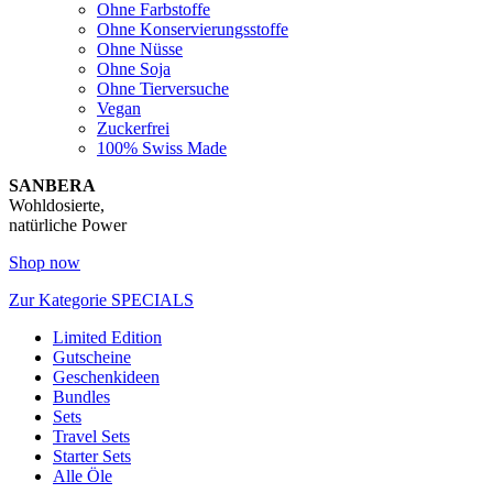
Ohne Farbstoffe
Ohne Konservierungsstoffe
Ohne Nüsse
Ohne Soja
Ohne Tierversuche
Vegan
Zuckerfrei
100% Swiss Made
SANBERA
Wohldosierte,
natürliche Power
Shop now
Zur Kategorie SPECIALS
Limited Edition
Gutscheine
Geschenkideen
Bundles
Sets
Travel Sets
Starter Sets
Alle Öle