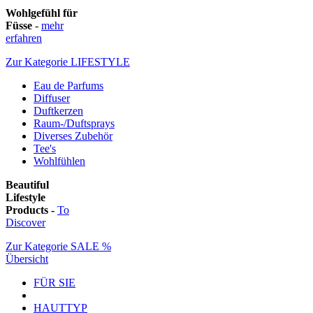
Wohlgefühl für
Füsse
-
mehr
erfahren
Zur Kategorie LIFESTYLE
Eau de Parfums
Diffuser
Duftkerzen
Raum-/Duftsprays
Diverses Zubehör
Tee's
Wohlfühlen
Beautiful
Lifestyle
Products -
To
Discover
Zur Kategorie SALE %
Übersicht
FÜR SIE
HAUTTYP