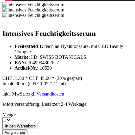
Intensives Feuchtigkeitsserum
Freitextfeld 1:
reich an Hyaluronsäure, mit CBD Beauty
Complex
Marke:
I.D. SWISS BOTANICALS
EAN:
7649994302627
Artikel-Nr.:
10538
CHF 31.50 *
CHF 45.00 *
(30% gespart)
Inhalt:
30 ml (CHF 1.05 * / 1 ml)
inkl. MwSt.
zzgl. Versandkosten
sofort versandfertig, Lieferzeit 2-4 Werktage
Menge
In den
Warenkorb
Vergleichen