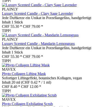
TIPP!
PLAINLY
Luxury Scented Candle - Clary Sage Lavender
Jede Duftkerze ein Unikat in Porzellangefäss, handgefertigt
Inhalt
1 Stück
CHF 55.30 *
CHF 79.00 *
TIPP!
PLAINLY
Luxury Scented Candle - Mandarin Lemongrass
Jede Duftkerze ein Unikat in Porzellangefäss, handgefertigt
Inhalt
1 Stück
CHF 55.30 *
CHF 79.00 *
TIPP!
MAVEX
Phyto Collagen Lifting Mask
Sofortiger Liftingeffekt, botanisches Kollagen, vegan
Inhalt
20 ml
(CHF 0.42 * / 1 ml)
CHF 8.40 *
CHF 12.00 *
TIPP!
MAVEX
Phyto Collagen Exfoliating Scrub