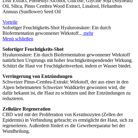
Leaf Extract, Phenethyl Alcohol, Glucose, Glycine Soja (Soybean)
Oil, Silica, Pinus Cembra Wood Extract, Linalool, Helianthus
Annuus (Sunflower) Seed Oil
Vorteile
Sofortiger Feuchtigkeits-Shot Hyaluronsäure: Ein durch
Biofermentation gewonnener Wirkstoff...
mehr
Menü schließen
Sofortiger Feuchtigkeits-Shot
Hyaluronsäure: Ein durch Biofermentation gewonnener Wirkstoff
natürlichen Ursprungs mit hoher feuchtigkeitsspendender Wirkung.
Schützt die Haut vor Feuchtigkeitsverlust, indem er Wasser bindet.
Verringerung von Entzündungen
Schweizer Pinus-Cembra-Extrakt: Wirkstoff, der aus einer in den
Alpen beheimateten Schweizer Waldkiefer gewonnen wird, die
dafür bekannt ist, die Haut zu schützen und ihre Entzündungen zu
reduzieren.
Zelluläre Regeneration
CBD wird mit der Proliferation von Keratinozyten (Zellen der
Epidermis) in Verbindung gebracht; es ermöglicht der Haut, sich zu
regenerieren. Außerdem fördert es die Gewebereparatur bei der
Wundheilung.