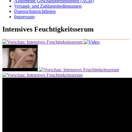
Allgemeine Geschäftsbedingungen (AGB)
Versand- und Zahlungsbedingungen
Datenschutzrichtlinien
Impressum
Intensives Feuchtigkeitsserum