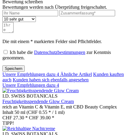
Bewertung schreiben
Bewertungen werden nach Überprüfung freigeschaltet.
Die mit einem * markierten Felder sind Pflichtfelder.
Ich habe die
Datenschutzbestimmungen
zur Kenntnis
genommen.
Speichern
Unsere Empfehlungen dazu
4
Ähnliche Artikel
Kunden kauften
auch
Kunden haben sich ebenfalls angesehen
Unsere Empfehlungen dazu
4
I.D. SWISS BOTANICALS
Feuchtigkeitsspendende Glow Cream
reich an Vitamin C & Vitamin E, mit CBD Beauty Complex
Inhalt
50 ml
(CHF 0.55 * / 1 ml)
CHF 27.30 *
CHF 39.00 *
TIPP!
I.D. SWISS BOTANICALS